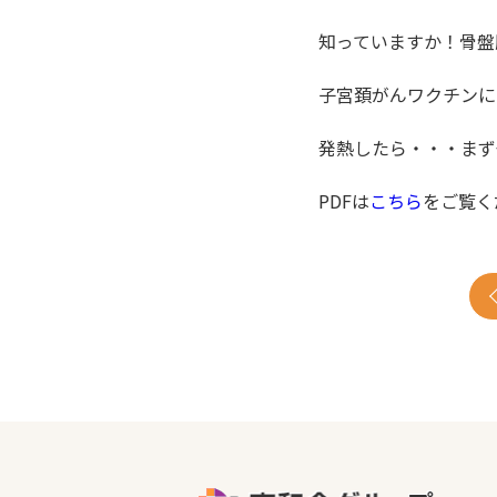
知っていますか！骨
子宮頚がんワクチンに
発熱したら・・・まず
PDFは
こちら
をご覧く