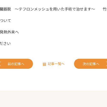
盤臓器脱 ～テフロンメッシュを用いた手術で治せます～ 竹
ついて
発熱外来へ
ださい
記事一覧へ
前の記事へ
次の記事へ