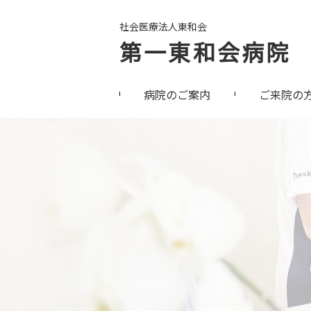
社会医療法人東和会
第一東和会病院
病院のご案内
ご来院の