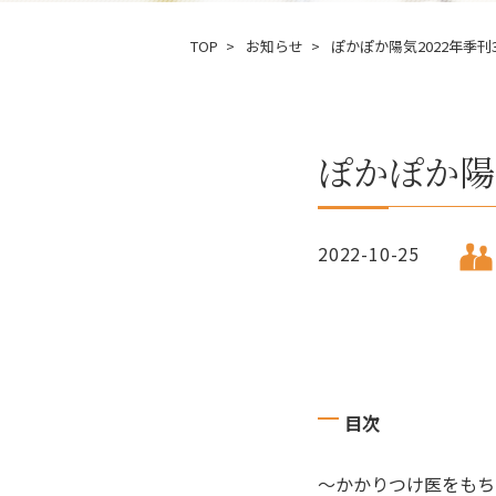
TOP
お知らせ
ぽかぽか陽気2022年季
ぽかぽか陽
2022-10-25
目次
～かかりつけ医をもち