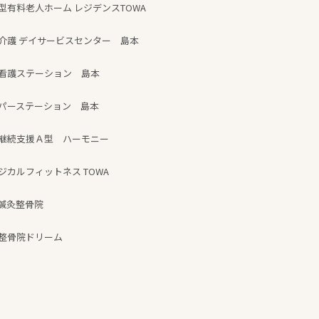
型有料老人ホーム レジデンスTOWA
介護 デイサービスセンター 島本
看護ステーション 島本
パーステーション 島本
継続支援Ａ型 ハーモニー
ジカルフィットネス TOWA
鍼灸整骨院
整骨院ドリーム