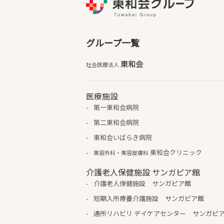
グループ一覧
東和会
社会医療法人
医療施設
第一東和会病院
第二東和会病院
東和会いばらき病院
東和会クリニック
美容外科・美容皮膚科
介護老人保健施設 サンガピア館
介護老人保健施設 サンガピア館
短期入所療養介護施設 サンガピア館
通所リハビリ デイケアセンター サンガピ