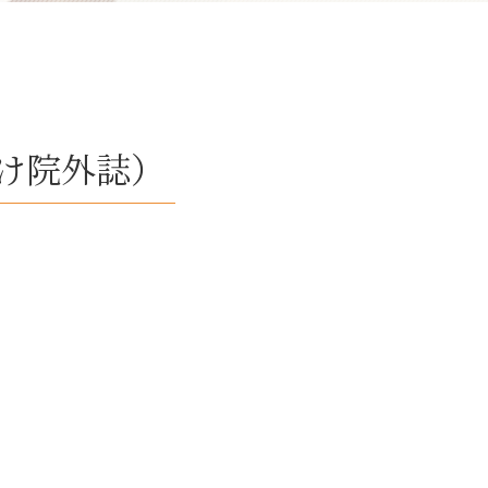
向け院外誌）