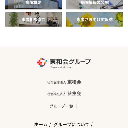
病院概要
病院情報の公開
患者相談窓口
患者さま向け広報誌
東和会
社会医療法人
恭生会
社会福祉法人
グループ一覧
ホーム
グループについて