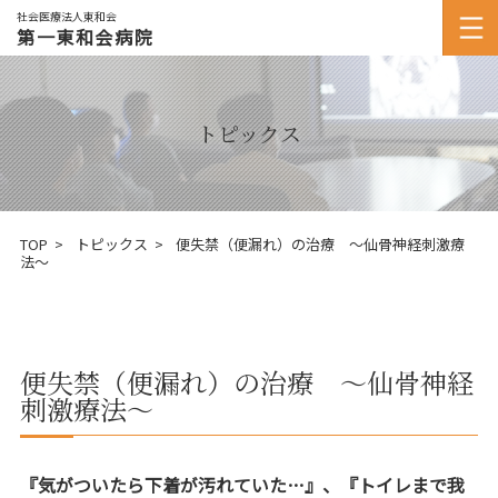
社会医療法人東和会
第一東和会病院
トピックス
TOP
トピックス
便失禁（便漏れ）の治療 ～仙骨神経刺激療
法～
便失禁（便漏れ）の治療 ～仙骨神経
刺激療法～
『気がついたら下着が汚れていた…』、『トイレまで我