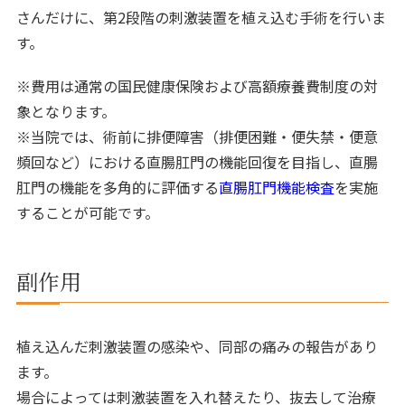
さんだけに、第2段階の刺激装置を植え込む手術を行いま
す。
※費用は通常の国民健康保険および高額療養費制度の対
象となります。
※当院では、術前に排便障害（排便困難・便失禁・便意
頻回など）における直腸肛門の機能回復を目指し、直腸
肛門の機能を多角的に評価する
直腸肛門機能検査
を実施
することが可能です。
副作用
植え込んだ刺激装置の感染や、同部の痛みの報告があり
ます。
場合によっては刺激装置を入れ替えたり、抜去して治療