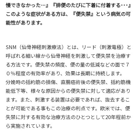
慢できなかった…』『排便のたびに下着に付着する･･･』
このような症状がある方は、『便失禁』という病気の可
能性があります。
SNM（仙骨神経刺激療法）とは、リード（刺激電極）と
呼ばれる細い線から仙骨神経を刺激して便失禁を治療す
る方法です。便失禁の頻度、便の量の低減などの面で７
０％程度の有効率があり、効果は長期に持続します。
分娩時の括約筋の損傷、直腸癌術後の便失禁、括約筋機
能低下等、様々な原因からの便失禁に対して適応があり
ます。また、刺激する装置は必要であれば、抜去するこ
とが可能である事もこの治療の利点です。欧米では、便
失禁に対する有効な治療方法のひとつとして20年程前か
ら実施されています。