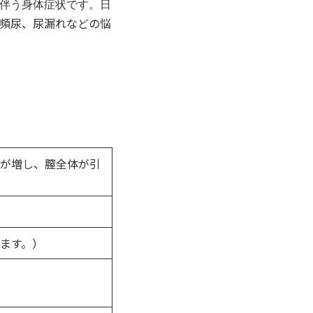
伴う身体症状です。日
頻尿、尿漏れなどの悩
みが増し、膣全体が引
ます。）