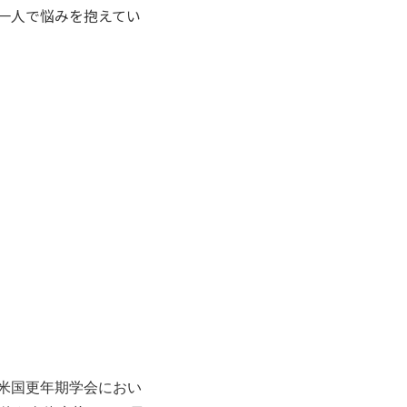
一人で悩みを抱えてい
能学会と米国更年期学会におい