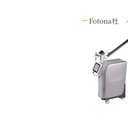
Fotona