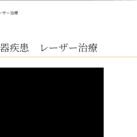
ーザー治療
器疾患 レーザー治療