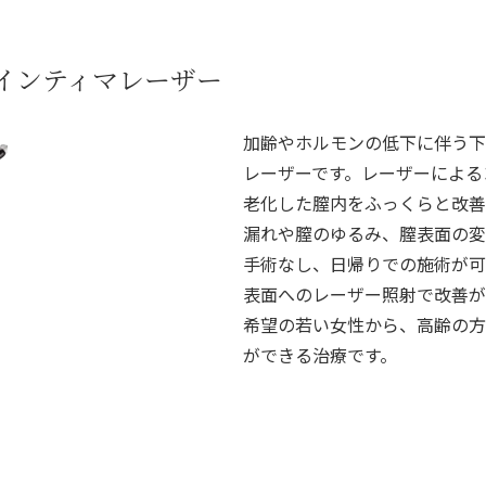
社 インティマレーザー
加齢やホルモンの低下に伴う下
レーザーです。レーザーによる
老化した膣内をふっくらと改善
漏れや膣のゆるみ、膣表面の変
手術なし、日帰りでの施術が可
表面へのレーザー照射で改善が
希望の若い女性から、高齢の方
ができる治療です。