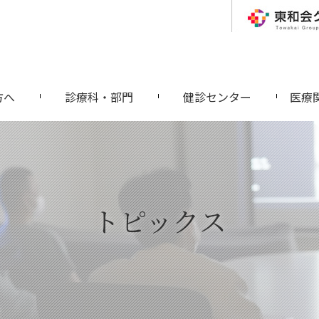
方へ
診療科・部門
健診センター
医療
トピックス