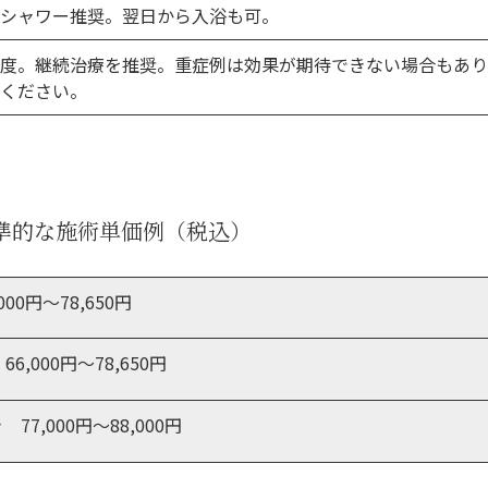
はシャワー推奨。翌日から入浴も可。
程度。継続治療を推奨。重症例は効果が期待できない場合もあり
談ください。
準的な施術単価例（税込）
00円～78,650円
6,000円～78,650円
7,000円～88,000円