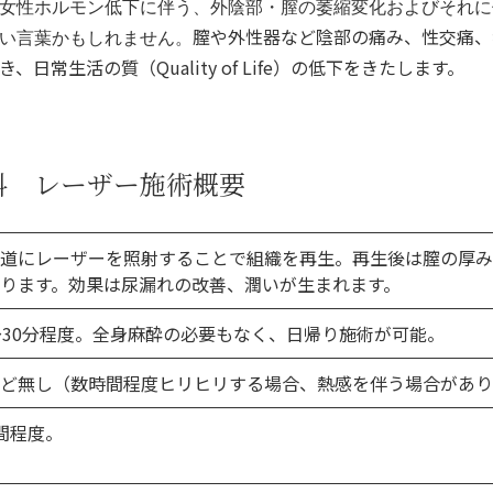
女性ホルモン低下に伴う、外陰部・膣の萎縮変化およびそれに
膣や外性器など陰部の痛み、性交痛、
い言葉かもしれません。
日常生活の質（Quality of Life）の低下をきたします。
科 レーザー施術概要
尿道にレーザーを照射することで組織を再生。再生後は膣の厚
ります。効果は尿漏れの改善、潤いが生まれます。
～30分程度。全身麻酔の必要もなく、日帰り施術が可能。
んど無し（数時間程度ヒリヒリする場合、熱感を伴う場合があり
間程度。