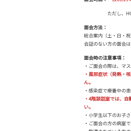
ただし、HCU、3H
面会方法：
総合案内（土・日・祝
会証のない方の面会は
面会時の注意事項：
・ご面会の際は、マス
・風邪症状（発熱・咳
ん。
・感染症で療養中の患
・4階談話室では、自
い。
・小学生以下のお子さ
・ご面会の方の病室で