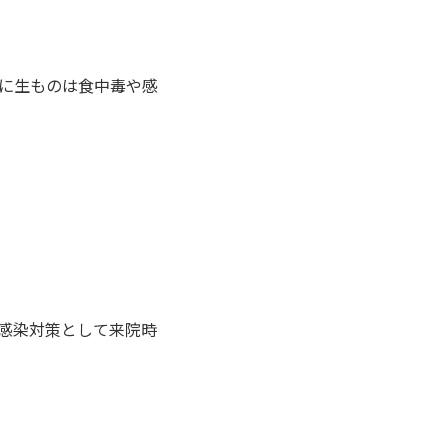
に生ものは食中毒や感
感染対策として来院時