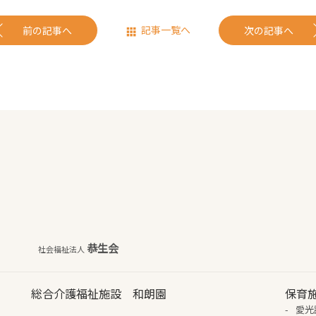
記事一覧へ
前の記事へ
次の記事へ
恭生会
社会福祉法人
総合介護福祉施設 和朗園
保育
愛光