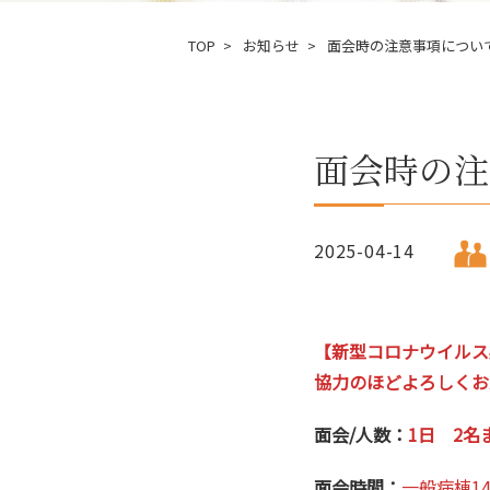
TOP
お知らせ
面会時の注意事項につい
面会時の注
2025-04-14
【新型コロナウイルス
協力のほどよろしくお
面会/人数：
1日 2
面会時間：
一般病棟1