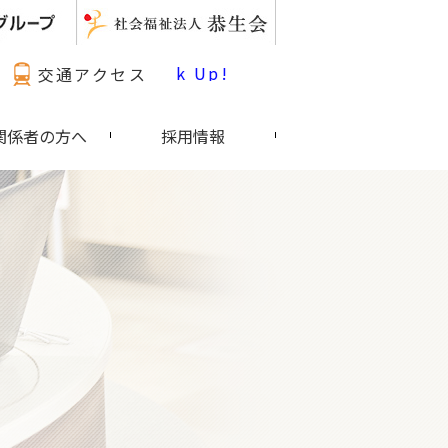
最新情報 Pick Up!
交通アクセス
関係者の方へ
採用情報