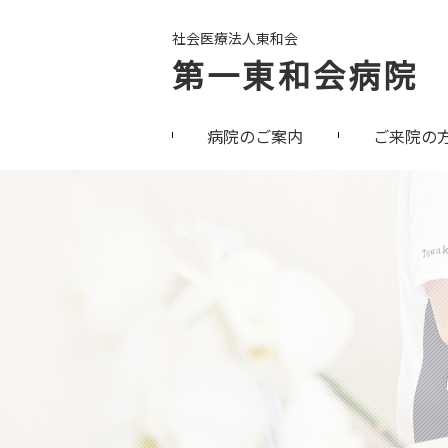
社会医療法人東和会
第一東和会病院
病院のご案内
ご来院の