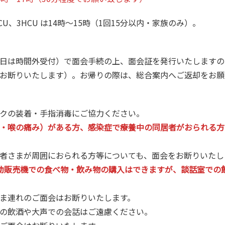
CU は14時～15時（1回15分以内・家族のみ）。
日は時間外受付）で面会手続の上、面会証を発行いたしますの
お断りいたします）。お帰りの際は、総合案内へご返却をお願
クの装着・手指消毒にご協力ください。
・喉の痛み）がある方、感染症で療養中の同居者がおられる方
者さまが周囲におられる方等についても、面会をお断りいたし
動販売機での食べ物・飲み物の購入はできますが、談話室での
ま連れのご面会はお断りいたします。
の飲酒や大声での会話はご遠慮ください。