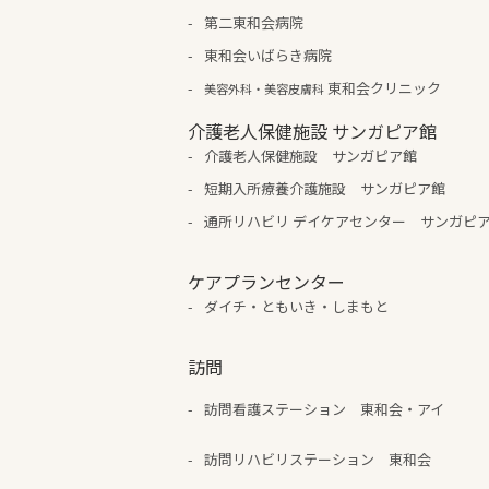
第二東和会病院
東和会いばらき病院
東和会クリニック
美容外科・美容皮膚科
介護老人保健施設 サンガピア館
介護老人保健施設 サンガピア館
短期入所療養介護施設 サンガピア館
通所リハビリ デイケアセンター サンガピ
ケアプランセンター
ダイチ・ともいき・しまもと
訪問
訪問看護ステーション 東和会・アイ
訪問リハビリステーション 東和会