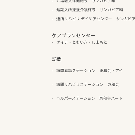
介護老人保健施設 サンガピア館
短期入所療養介護施設 サンガピア館
通所リハビリ デイケアセンター サンガピ
ケアプランセンター
ダイチ・ともいき・しまもと
訪問
訪問看護ステーション 東和会・アイ
訪問リハビリステーション 東和会
ヘルパーステーション 東和会ハート