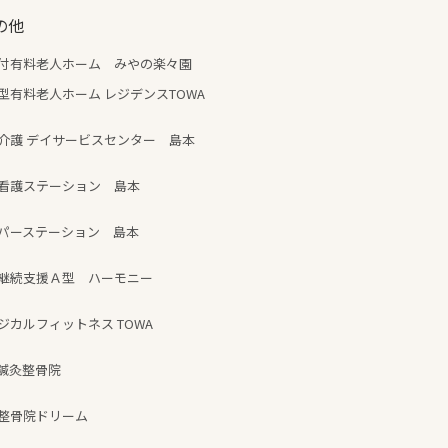
の他
付有料老人ホーム みやの楽々園
型有料老人ホーム レジデンスTOWA
介護 デイサービスセンター 島本
看護ステーション 島本
パーステーション 島本
継続支援Ａ型 ハーモニー
ジカルフィットネス TOWA
鍼灸整骨院
整骨院ドリーム