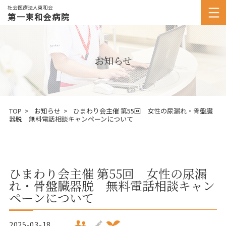
社会医療法人東和会
第一東和会病院
お知らせ
TOP
お知らせ
ひまわり会主催 第55回 女性の尿漏れ・骨盤臓
器脱 無料電話相談キャンペーンについて
ひまわり会主催 第55回 女性の尿漏
れ・骨盤臓器脱 無料電話相談キャン
ペーンについて
2025-03-18