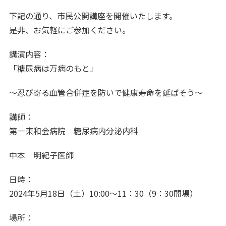
下記の通り、市民公開講座を開催いたします。
是非、お気軽にご参加ください。
講演内容：
「糖尿病は万病のもと」
〜忍び寄る血管合併症を防いで健康寿命を延ばそう～
講師：
第一東和会病院 糖尿病内分泌内科
中本 明紀子医師
日時：
2024年5月18日（土）10:00～11：30（9：30開場）
場所：