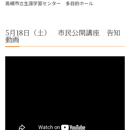
高槻市立生涯学習センター 多目的ホール
5月18日（土） 市民公開講座 告知
動画