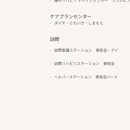
通所リハビリ デイケアセンター サンガピ
ケアプランセンター
ダイチ・ともいき・しまもと
訪問
訪問看護ステーション 東和会・アイ
訪問リハビリステーション 東和会
ヘルパーステーション 東和会ハート