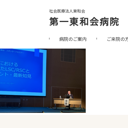
社会医療法人東和会
第一東和会病院
病院のご案内
ご来院の