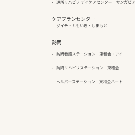
通所リハビリ デイケアセンター サンガピ
ケアプランセンター
ダイチ・ともいき・しまもと
訪問
訪問看護ステーション 東和会・アイ
訪問リハビリステーション 東和会
ヘルパーステーション 東和会ハート