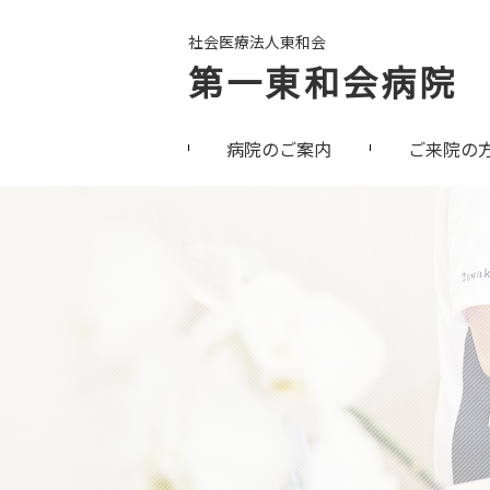
社会医療法人東和会
第一東和会病院
病院のご案内
ご来院の