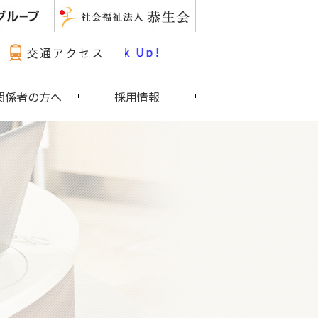
最新情報 Pick Up!
交通アクセス
関係者の方へ
採用情報