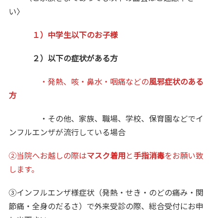
い〉
１）中学生以下のお子様
２）以下の症状がある方
・発熱、咳・鼻水・咽痛などの
風邪症状のある
方
・その他、家族、職場、学校、保育園などでイ
ンフルエンザが流行している場合
②当院へお越しの際は
マスク着用
と
手指消毒
をお願い致
します。
③インフルエンザ様症状（発熱・せき・のどの痛み・関
節痛・全身のだるさ）で外来受診の際、総合受付にお申