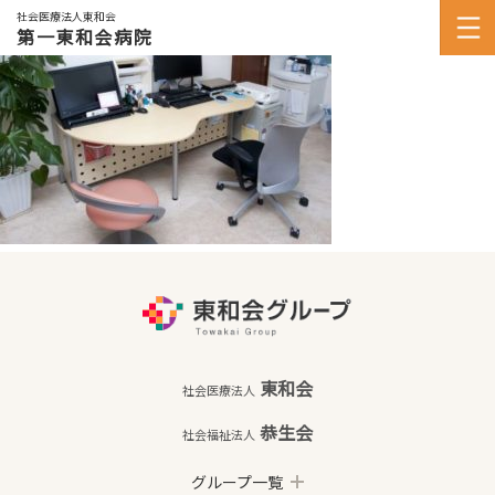
社会医療法人東和会
第一東和会病院
東和会
社会医療法人
恭生会
社会福祉法人
グループ一覧