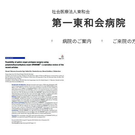
社会医療法人東和会
第一東和会病院
病院のご案内
ご来院の