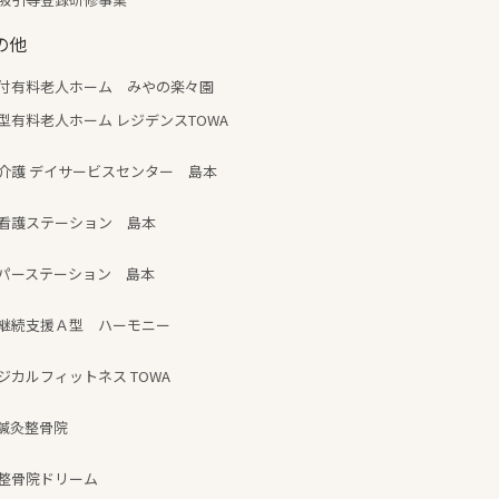
の他
付有料老人ホーム みやの楽々園
型有料老人ホーム レジデンスTOWA
介護 デイサービスセンター 島本
看護ステーション 島本
パーステーション 島本
継続支援Ａ型 ハーモニー
ジカルフィットネス TOWA
鍼灸整骨院
整骨院ドリーム