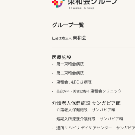
グループ一覧
東和会
社会医療法人
医療施設
第一東和会病院
第二東和会病院
東和会いばらき病院
東和会クリニック
美容外科・美容皮膚科
介護老人保健施設 サンガピア館
介護老人保健施設 サンガピア館
短期入所療養介護施設 サンガピア館
通所リハビリ デイケアセンター サンガピ