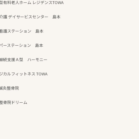
型有料老人ホーム レジデンスTOWA
介護 デイサービスセンター 島本
看護ステーション 島本
パーステーション 島本
継続支援Ａ型 ハーモニー
ジカルフィットネス TOWA
鍼灸整骨院
整骨院ドリーム