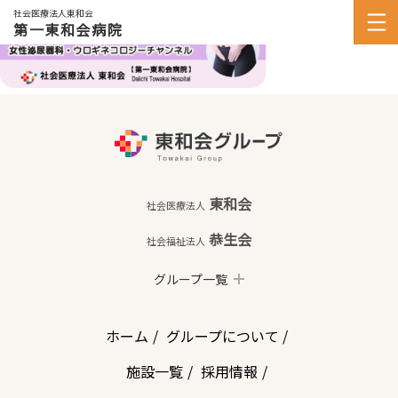
社会医療法人東和会
第一東和会病院
東和会
社会医療法人
恭生会
社会福祉法人
グループ一覧
ホーム
グループについて
施設一覧
採用情報