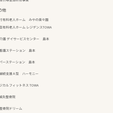
の他
付有料老人ホーム みやの楽々園
型有料老人ホーム レジデンスTOWA
介護 デイサービスセンター 島本
看護ステーション 島本
パーステーション 島本
継続支援Ａ型 ハーモニー
ジカルフィットネス TOWA
鍼灸整骨院
整骨院ドリーム