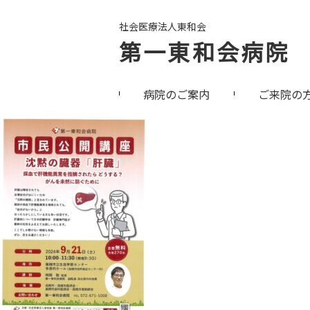
社会医療法人東和会
第一東和会病院
病院のご案内
ご来院の