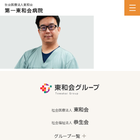
社会医療法人東和会
第一東和会病院
東和会
社会医療法人
恭生会
社会福祉法人
グループ一覧