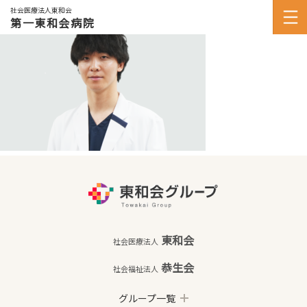
社会医療法人東和会
第一東和会病院
東和会
社会医療法人
恭生会
社会福祉法人
グループ一覧