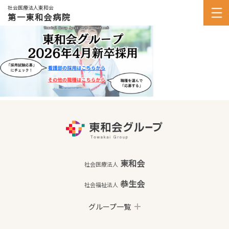
社会医療法人東和会
第一東和会病院
東和会
社会医療法人
恭生会
社会福祉法人
グループ一覧